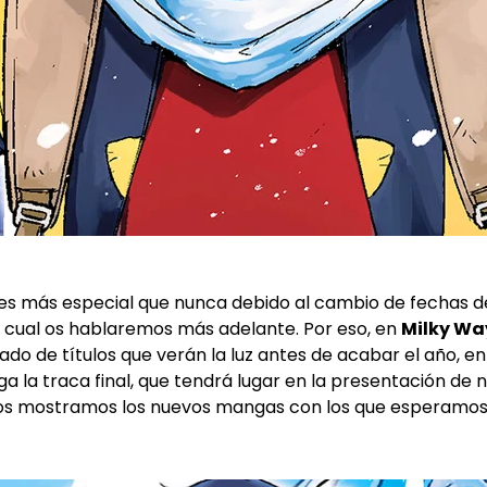
e es más especial que nunca debido al cambio de fechas 
l cual os hablaremos más adelante. Por eso, en
Milky Wa
do de títulos que verán la luz antes de acabar el año, en
ega la traca final, que tendrá lugar en la presentación d
os mostramos los nuevos mangas con los que esperamos 