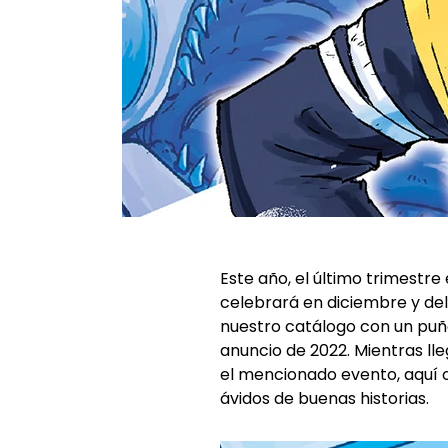
Este año, el último trimestr
celebrará en diciembre y de
nuestro catálogo con un puña
anuncio de 2022. Mientras ll
el mencionado evento, aquí 
ávidos de buenas historias.