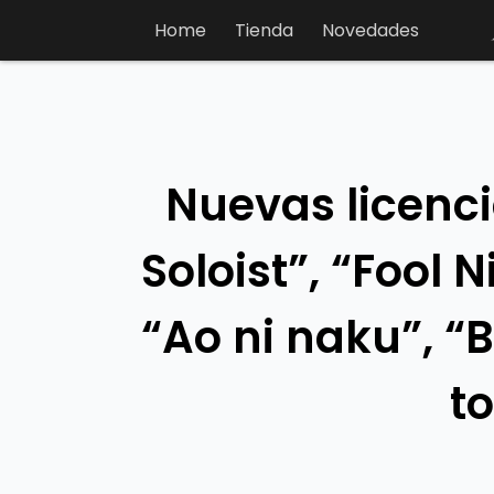
Home
Tienda
Novedades
Nuevas licenci
Soloist”, “Fool 
“Ao ni naku”, “
t