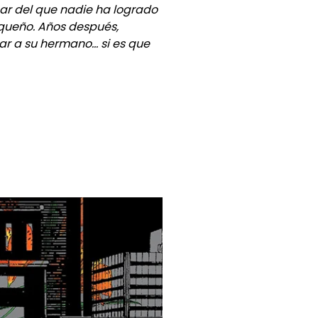
ar del que nadie ha logrado
equeño. Años después,
r a su hermano... si es que