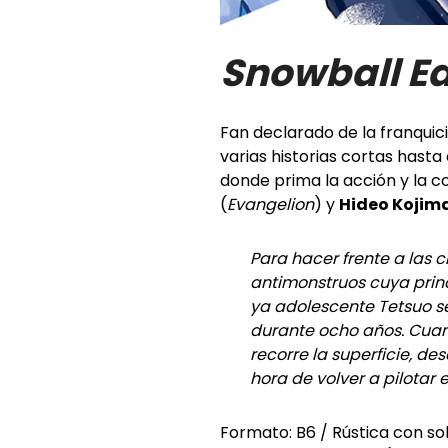
Snowball Ea
Fan declarado de la franquic
varias historias cortas hasta
donde prima la acción y la c
(
Evangelion
) y
Hideo Kojim
Para hacer frente a las 
antimonstruos cuya princ
ya adolescente Tetsuo se
durante ocho años. Cuand
recorre la superficie, de
hora de volver a pilotar 
Formato: B6 / Rústica con s