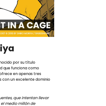
riya
ocido por su título
dad que funciona como
ofrece en apenas tres
s con un excelente dominio
uentes, que intentan llevar
 el medio millón de