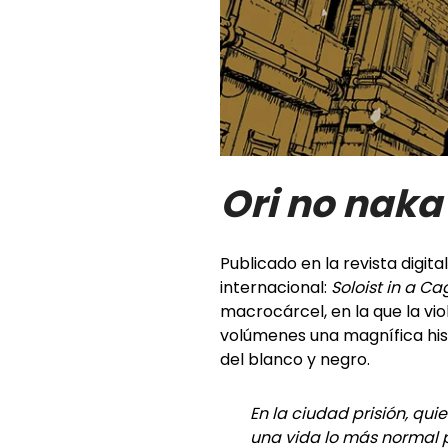
Ori no naka 
Publicado en la revista digita
internacional:
Soloist in a Ca
macrocárcel, en la que la vio
volúmenes una magnífica his
del blanco y negro.
En la ciudad prisión, qui
una vida lo más normal p