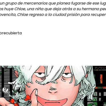
 un grupo de mercenarios que planea fugarse de ese lug
los huye Chloe, una niña que deja atrás a su hermano p
ovencita, Chloe regresa a la ciudad prisión para recupera
obrecubierta