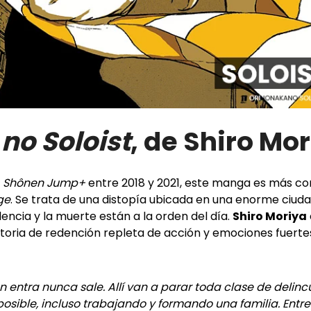
no Soloist
, de Shiro Mo
l
Shônen Jump+
entre 2018 y 2021, este manga es más con
ge
. Se trata de una distopía ubicada en una enorme ciu
lencia y la muerte están a la orden del día.
Shiro Moriya
toria de redención repleta de acción y emociones fuerte
en entra nunca sale. Allí van a parar toda clase de delinc
osible, incluso trabajando y formando una familia. Entre